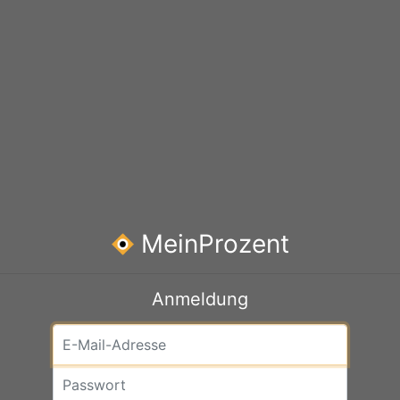
MeinProzent
Anmeldung